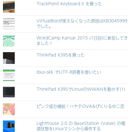
TrackPoint Keyboard II を買った
VirtualBoxが使えなくなった原因はKB3045999
でした。
WordCamp Kansai 2015 (1日目)に参加してき
ました！
ThinkPad X395を買った
ibus-skk でUTF-8辞書を使いたい
ThinkPad X395でLinuxのWWANを動かす(1)
ピンク成分補給！ハヤテOVA&ぴくりる中二恋
Lighthouse 2.0 の BaseStation (Valve) の電
源状態をLinuxマシンから操作する