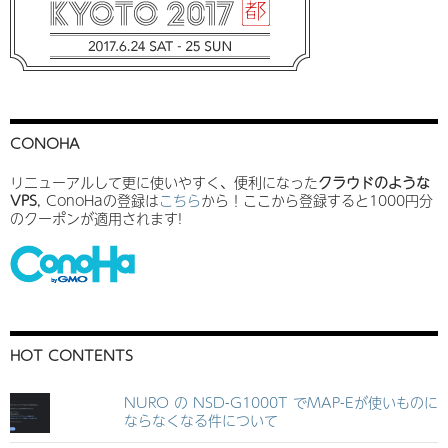
CONOHA
リニューアルして更に使いやすく、便利になった
クラウドのような
VPS
, ConoHaの登録は
こちら
から！ここから登録すると1000円分
のクーポンが適用されます!
HOT CONTENTS
NURO の NSD-G1000T でMAP-Eが使いものに
ならなくなる件について