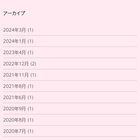
アーカイブ
2024年3月
(1)
2024年1月
(1)
2023年4月
(1)
2022年12月
(2)
2021年11月
(1)
2021年8月
(1)
2021年6月
(1)
2020年9月
(1)
2020年8月
(1)
2020年7月
(1)