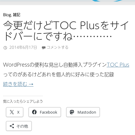
Blog
,
雑記
今更だけどTOC Plusをサイ
ドバーにですね…………
2014年6月17日
コメントする
WordPressの便利な見出し自動挿入プラグイン
TOC Plus
ってのがあるけどあれを個人的に好みに使った記録
今更だけどTOC Plusをサイドバーにですね……
続きを読む
→
気に入ったらシェアしよう
X
Facebook
Mastodon
その他