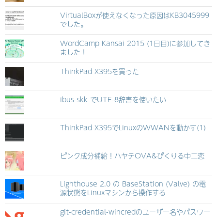
VirtualBoxが使えなくなった原因はKB3045999
でした。
WordCamp Kansai 2015 (1日目)に参加してき
ました！
ThinkPad X395を買った
ibus-skk でUTF-8辞書を使いたい
ThinkPad X395でLinuxのWWANを動かす(1)
ピンク成分補給！ハヤテOVA&ぴくりる中二恋
Lighthouse 2.0 の BaseStation (Valve) の電
源状態をLinuxマシンから操作する
git-credential-wincredのユーザー名やパスワー