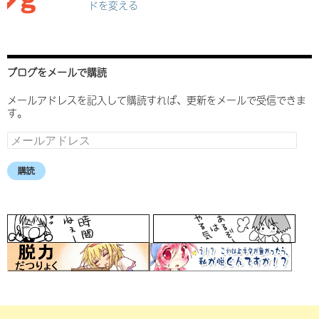
ドを変える
ブログをメールで購読
メールアドレスを記入して購読すれば、更新をメールで受信できま
す。
メ
ー
ル
購読
ア
ド
レ
ス