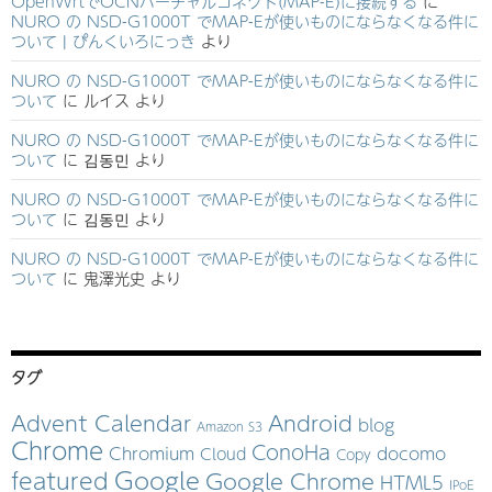
OpenWrtでOCNバーチャルコネクト(MAP-E)に接続する
に
NURO の NSD-G1000T でMAP-Eが使いものにならなくなる件に
ついて | ぴんくいろにっき
より
NURO の NSD-G1000T でMAP-Eが使いものにならなくなる件に
ついて
に
ルイス
より
NURO の NSD-G1000T でMAP-Eが使いものにならなくなる件に
ついて
に
김동민
より
NURO の NSD-G1000T でMAP-Eが使いものにならなくなる件に
ついて
に
김동민
より
NURO の NSD-G1000T でMAP-Eが使いものにならなくなる件に
ついて
に
鬼澤光史
より
タグ
Advent Calendar
Android
blog
Amazon S3
Chrome
ConoHa
Chromium
docomo
Cloud
Copy
Google
featured
Google Chrome
HTML5
IPoE