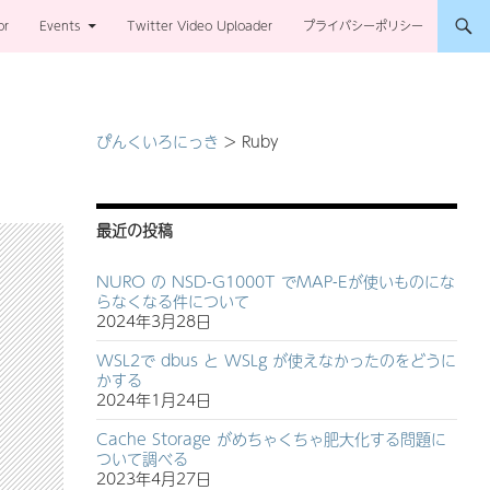
or
Events
Twitter Video Uploader
プライバシーポリシー
ぴんくいろにっき
>
Ruby
最近の投稿
NURO の NSD-G1000T でMAP-Eが使いものにな
らなくなる件について
2024年3月28日
WSL2で dbus と WSLg が使えなかったのをどうに
かする
2024年1月24日
Cache Storage がめちゃくちゃ肥大化する問題に
ついて調べる
2023年4月27日