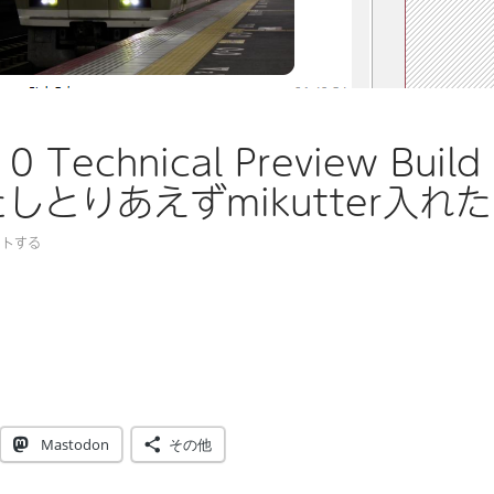
0 Technical Preview Build
たしとりあえずmikutter入れた
ントする
0 Technical Preview Build 9926が出たしとりあえずmiku
Mastodon
その他