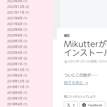
2023年4月
(1)
2022年12月
(2)
2021年11月
(1)
2021年8月
(1)
2021年6月
(1)
2020年9月
(1)
2020年8月
(1)
雑記
Mikutter
2020年7月
(1)
2020年5月
(2)
インストー
2020年4月
(1)
2020年3月
(2)
(2015年1月12日更新)
201
2020年1月
(1)
2019年12月
(1)
ついにこの時が……
2019年6月
(1)
2018年12月
(2)
Mikutte
続きを読む
→
2018年11月
(1)
2018年9月
(1)
気に入ったらシェアしよう
2018年7月
(1)
2018年4月
(1)
X
Facebook