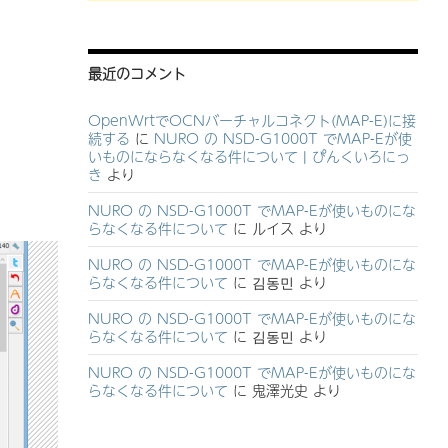
最近のコメント
OpenWrtでOCNバーチャルコネクト(MAP-E)に接
続する
に
NURO の NSD-G1000T でMAP-Eが使
いものにならなくなる件について | ぴんくいろにっ
き
より
NURO の NSD-G1000T でMAP-Eが使いものにな
らなくなる件について
に
ルイス
より
NURO の NSD-G1000T でMAP-Eが使いものにな
らなくなる件について
に
김동민
より
NURO の NSD-G1000T でMAP-Eが使いものにな
らなくなる件について
に
김동민
より
NURO の NSD-G1000T でMAP-Eが使いものにな
らなくなる件について
に
鬼澤光史
より