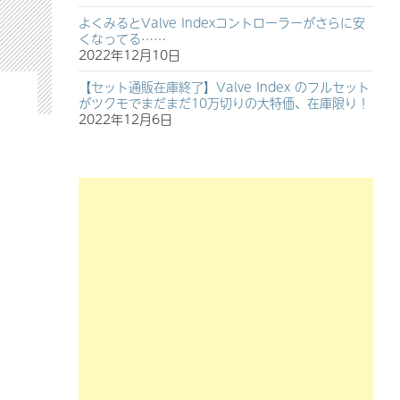
よくみるとValve Indexコントローラーがさらに安
くなってる……
2022年12月10日
【セット通販在庫終了】Valve Index のフルセット
がツクモでまだまだ10万切りの大特価、在庫限り！
2022年12月6日
tter入れた