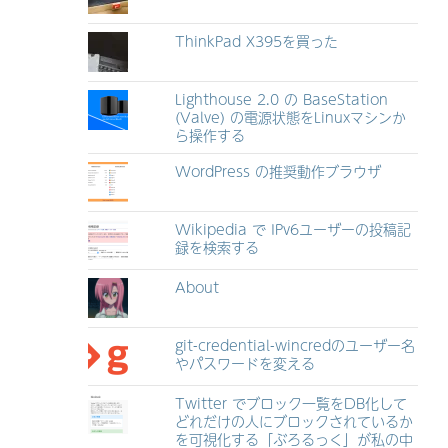
ThinkPad X395を買った
Lighthouse 2.0 の BaseStation
(Valve) の電源状態をLinuxマシンか
ら操作する
WordPress の推奨動作ブラウザ
Wikipedia で IPv6ユーザーの投稿記
録を検索する
About
git-credential-wincredのユーザー名
やパスワードを変える
Twitter でブロック一覧をDB化して
どれだけの人にブロックされているか
を可視化する「ぶろるっく」が私の中