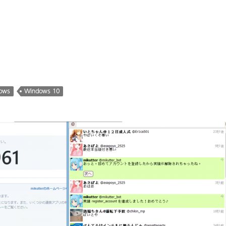
ows
Windows 10