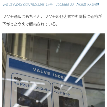
VALVE INDEX CONTROLLERS (L+R) V003665-20 【在庫限り大特価】
ツクモ通販はもちろん、ツクモの各店頭でも同様に価格が
下がったうえで販売されている。