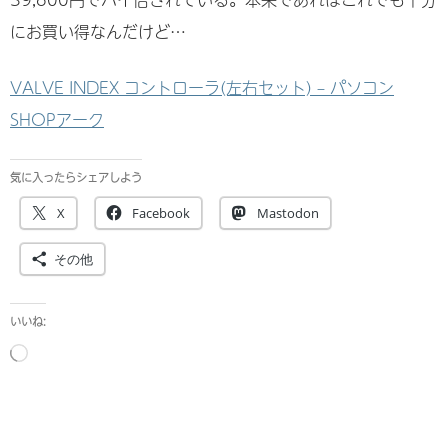
にお買い得なんだけど…
VALVE INDEX コントローラ(左右セット) – パソコン
SHOPアーク
気に入ったらシェアしよう
X
Facebook
Mastodon
その他
いいね:
読
み
込
み
中…