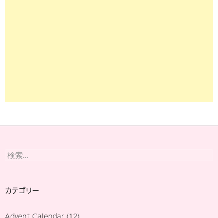
検
索:
カテゴリー
Advent Calendar
(12)