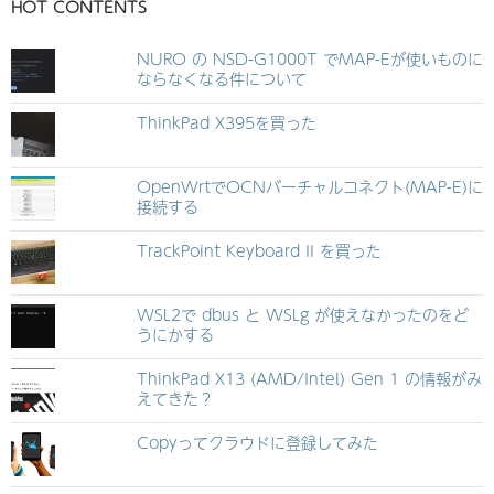
HOT CONTENTS
NURO の NSD-G1000T でMAP-Eが使いものに
ならなくなる件について
ThinkPad X395を買った
OpenWrtでOCNバーチャルコネクト(MAP-E)に
接続する
TrackPoint Keyboard II を買った
WSL2で dbus と WSLg が使えなかったのをど
うにかする
ThinkPad X13 (AMD/Intel) Gen 1 の情報がみ
えてきた？
Copyってクラウドに登録してみた