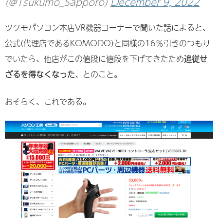
(@Tsukumo_Sapporo)
December 9, 2022
ツクモパソコン本店VR機器コーナーで聞いた話によると、
公式(代理店であるKOMODO)と同様の16％引きのつもり
でいたら、他店がこの値段に値段を下げてきたため
追従せ
ざるを得なくなった
、とのこと。
おそらく、これである。