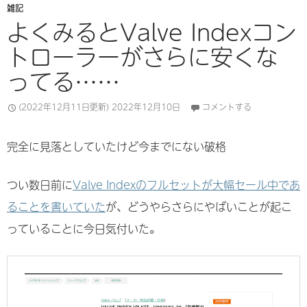
雑記
よくみるとValve Indexコン
トローラーがさらに安くな
ってる……
(2022年12月11日更新)
2022年12月10日
コメントする
完全に見落としていたけど今までにない破格
つい数日前に
Valve Indexのフルセットが大幅セール中であ
ることを書いていた
が、どうやらさらにやばいことが起こ
っていることに今日気付いた。