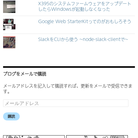
X395のシステムファームウェアをアップデート
したらWindowsが起動しなくなった
Google Web StarterKitってのがおもしろそう
SlackをCLIから使う ~node-slack-clientで~
ブログをメールで購読
メールアドレスを記入して購読すれば、更新をメールで受信できま
す。
メ
ー
ル
購読
ア
ド
レ
ス