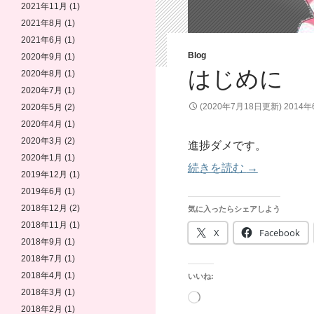
2021年11月
(1)
2021年8月
(1)
2021年6月
(1)
Blog
2020年9月
(1)
はじめに
2020年8月
(1)
2020年7月
(1)
(2020年7月18日更新)
2014
2020年5月
(2)
2020年4月
(1)
2020年3月
(2)
進捗ダメです。
2020年1月
(1)
はじめに
続きを読む
→
2019年12月
(1)
2019年6月
(1)
2018年12月
(2)
気に入ったらシェアしよう
2018年11月
(1)
X
Facebook
2018年9月
(1)
2018年7月
(1)
2018年4月
(1)
いいね:
2018年3月
(1)
読
2018年2月
(1)
み