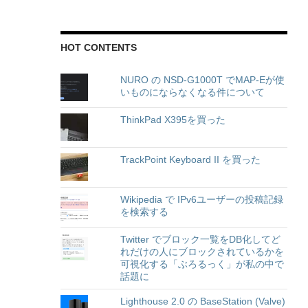
HOT CONTENTS
NURO の NSD-G1000T でMAP-Eが使
いものにならなくなる件について
ThinkPad X395を買った
TrackPoint Keyboard II を買った
Wikipedia で IPv6ユーザーの投稿記録
を検索する
Twitter でブロック一覧をDB化してど
れだけの人にブロックされているかを
可視化する「ぶろるっく」が私の中で
話題に
Lighthouse 2.0 の BaseStation (Valve)