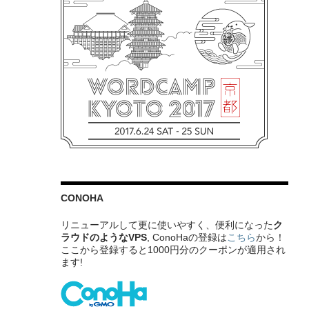
CONOHA
リニューアルして更に使いやすく、便利になった
ク
ラウドのようなVPS
, ConoHaの登録は
こちら
から！
ここから登録すると1000円分のクーポンが適用され
ます!