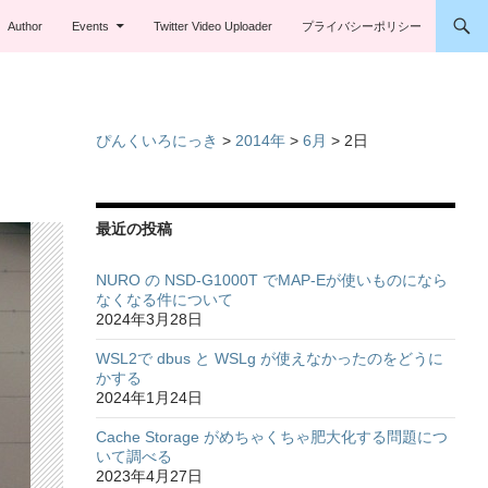
Author
Events
Twitter Video Uploader
プライバシーポリシー
ぴんくいろにっき
>
2014年
>
6月
>
2日
最近の投稿
NURO の NSD-G1000T でMAP-Eが使いものになら
なくなる件について
2024年3月28日
WSL2で dbus と WSLg が使えなかったのをどうに
かする
2024年1月24日
Cache Storage がめちゃくちゃ肥大化する問題につ
いて調べる
2023年4月27日