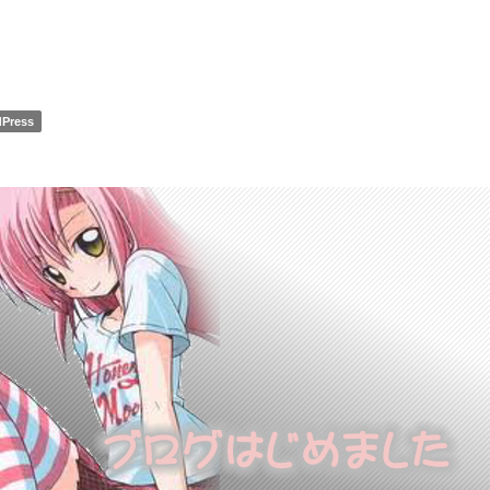
Press