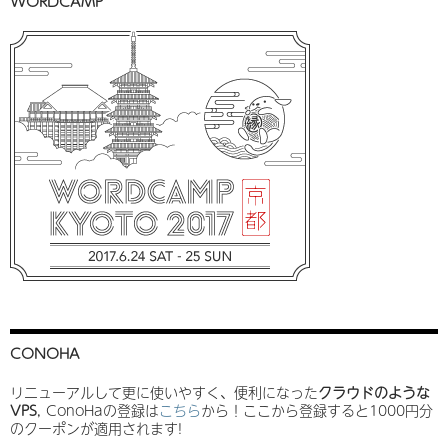
WORDCAMP
CONOHA
リニューアルして更に使いやすく、便利になった
クラウドのような
VPS
, ConoHaの登録は
こちら
から！ここから登録すると1000円分
のクーポンが適用されます!