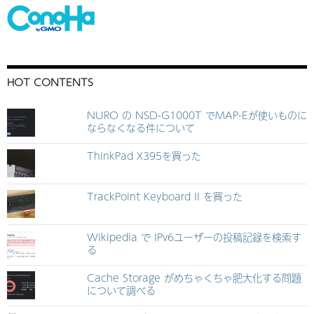
HOT CONTENTS
NURO の NSD-G1000T でMAP-Eが使いものに
ならなくなる件について
ThinkPad X395を買った
TrackPoint Keyboard II を買った
Wikipedia で IPv6ユーザーの投稿記録を検索す
る
Cache Storage がめちゃくちゃ肥大化する問題
について調べる