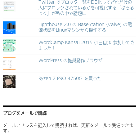
Twitter でブロック一覧をDB化してどれだけの
人にブロックされているかを可視化する「ぶろる
っく」が私の中で話題に
Lighthouse 2.0 の BaseStation (Valve) の電
源状態をLinuxマシンから操作する
WordCamp Kansai 2015 (1日目)に参加してき
ました！
WordPress の推奨動作ブラウザ
Ryzen 7 PRO 4750G を買った
ブログをメールで購読
メールアドレスを記入して購読すれば、更新をメールで受信できま
す。