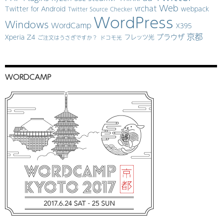
Web
vrchat
Twitter for Android
webpack
Twitter Source Checker
WordPress
Windows
WordCamp
X395
京都
ブラウザ
Xperia Z4
フレッツ光
ご注文はうさぎですか？
ドコモ光
WORDCAMP