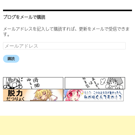
ブログをメールで購読
メールアドレスを記入して購読すれば、更新をメールで受信できま
す。
メ
ー
ル
購読
ア
ド
レ
ス