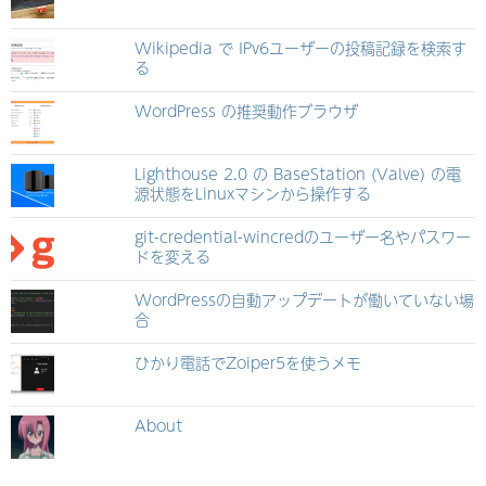
Wikipedia で IPv6ユーザーの投稿記録を検索す
る
WordPress の推奨動作ブラウザ
Lighthouse 2.0 の BaseStation (Valve) の電
源状態をLinuxマシンから操作する
git-credential-wincredのユーザー名やパスワー
ドを変える
WordPressの自動アップデートが働いていない場
合
ひかり電話でZoiper5を使うメモ
About