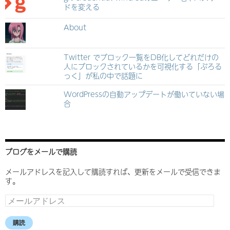
ドを変える
About
Twitter でブロック一覧をDB化してどれだけの
人にブロックされているかを可視化する「ぶろる
っく」が私の中で話題に
WordPressの自動アップデートが働いていない場
合
ブログをメールで購読
メールアドレスを記入して購読すれば、更新をメールで受信できま
す。
メ
ー
ル
購読
ア