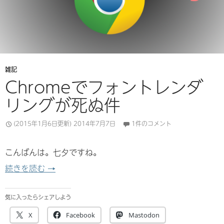
雑記
Chromeでフォントレンダ
リングが死ぬ件
(2015年1月6日更新)
2014年7月7日
1件のコメント
こんばんは。七夕ですね。
Chromeでフォントレンダリングが死ぬ件
続きを読む
→
気に入ったらシェアしよう
X
Facebook
Mastodon