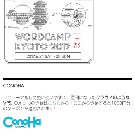
CONOHA
リニューアルして更に使いやすく、便利になった
クラウドのような
VPS
, ConoHaの登録は
こちら
から！ここから登録すると1000円分
のクーポンが適用されます!