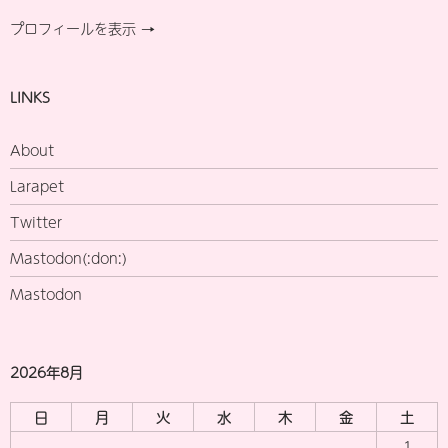
プロフィールを表示 →
LINKS
About
Larapet
Twitter
Mastodon(:don:)
Mastodon
2026年8月
日
月
火
水
木
金
土
1