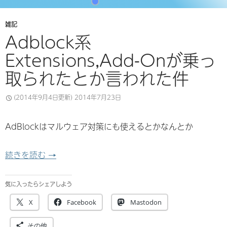
雑記
Adblock系
Extensions,Add-Onが乗っ
取られたとか言われた件
(2014年9月4日更新)
2014年7月23日
AdBlockはマルウェア対策にも使えるとかなんとか
Adblock系Extensions,Add-Onが乗っ取
続きを読む
→
気に入ったらシェアしよう
X
Facebook
Mastodon
その他