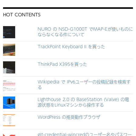
HOT CONTENTS
NURO の NSD-G1000T でMAP-Eが使いものに
ならなくなる件について
TrackPoint Keyboard II を買った
ThinkPad X395を買った
Wikipedia で IPv6ユーザーの投稿記録を検索す
る
Lighthouse 2.0 の BaseStation (Valve) の電
源状態をLinuxマシンから操作する
WordPress の推奨動作ブラウザ
git-credential-wincredのユーザー名やパスワー