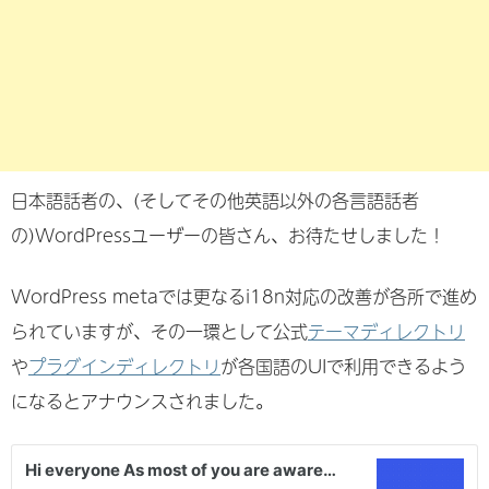
日本語話者の、(そしてその他英語以外の各言語話者
の)WordPressユーザーの皆さん、お待たせしました！
WordPress metaでは更なるi18n対応の改善が各所で進め
られていますが、その一環として公式
テーマディレクトリ
や
プラグインディレクトリ
が各国語のUIで利用できるよう
になるとアナウンスされました。