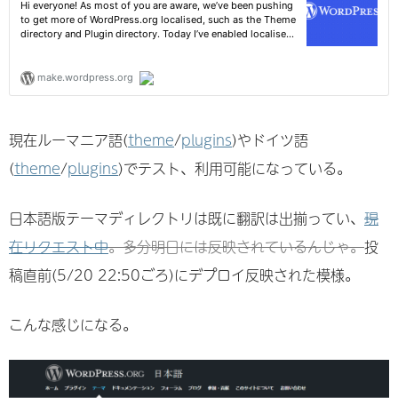
現在ルーマニア語(
theme
/
plugins
)やドイツ語
(
theme
/
plugins
)でテスト、利用可能になっている。
日本語版テーマディレクトリは既に翻訳は出揃ってい、
現
在リクエスト中
。多分明日には反映されているんじゃ。
投
稿直前(5/20 22:50ごろ)にデプロイ反映された模様。
こんな感じになる。