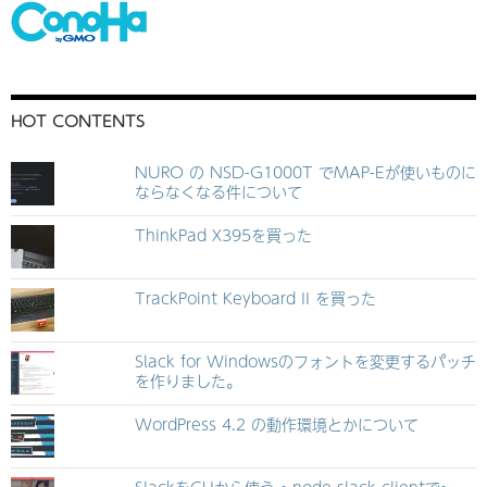
HOT CONTENTS
NURO の NSD-G1000T でMAP-Eが使いものに
ならなくなる件について
ThinkPad X395を買った
TrackPoint Keyboard II を買った
Slack for Windowsのフォントを変更するパッチ
を作りました。
WordPress 4.2 の動作環境とかについて
SlackをCLIから使う ~node-slack-clientで~