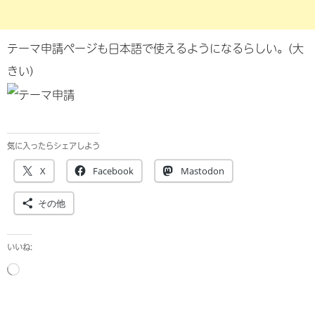
テーマ申請ページも日本語で使えるようになるらしい。(大
きい)
気に入ったらシェアしよう
X
Facebook
Mastodon
その他
いいね:
読
み
込