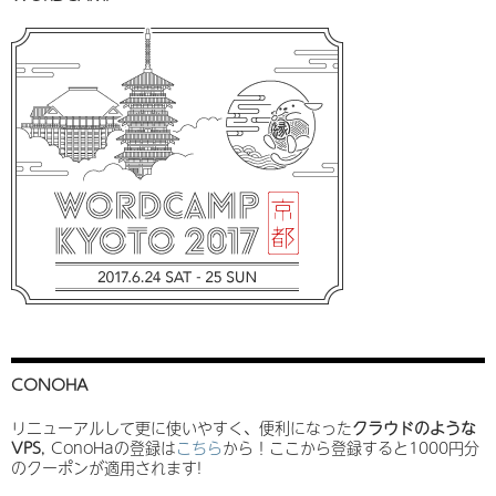
CONOHA
リニューアルして更に使いやすく、便利になった
クラウドのような
VPS
, ConoHaの登録は
こちら
から！ここから登録すると1000円分
のクーポンが適用されます!