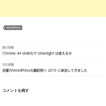
WordPress
投
前の投稿
稿
Chrome 44 (64bit)で Silverlight は使えるか
ナ
次の投稿
ビ
初夏のWordPress大翻訳祭り 2015 に参加してきました
ゲ
ー
コメントを残す
シ
ョ